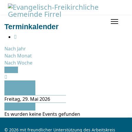
Terminkalender
Nach Jahr
Nach Monat
Nach Woche
Heute
Vorheriger
Tag
Freitag, 29. Mai 2026
Folgetag
Es wurden keine Events gefunden
© 2026 mit freundlicher Unterstützung des Arbeitskreis