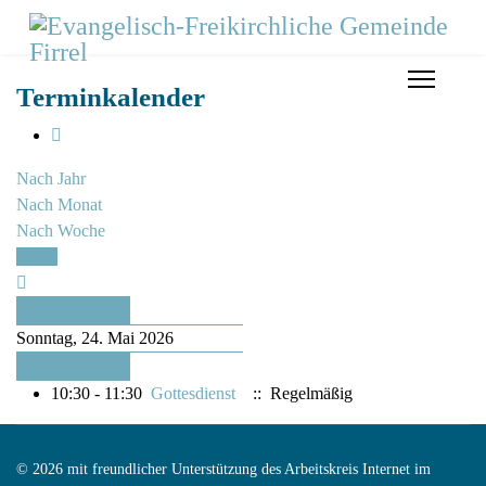
Terminkalender
Nach Jahr
Nach Monat
Nach Woche
Heute
Vorheriger Tag
Sonntag, 24. Mai 2026
Folgetag
10:30 - 11:30
Gottesdienst
:: Regelmäßig
© 2026 mit freundlicher Unterstützung des Arbeitskreis Internet im