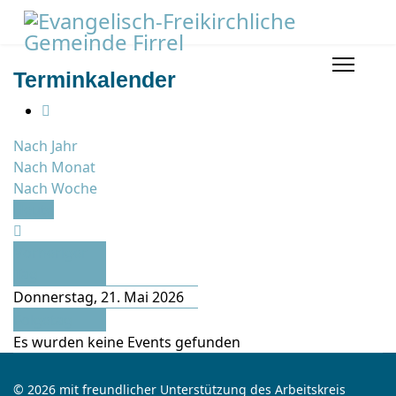
Terminkalender
Nach Jahr
Nach Monat
Nach Woche
Heute
Vorheriger
Tag
Donnerstag, 21. Mai 2026
Folgetag
Es wurden keine Events gefunden
© 2026 mit freundlicher Unterstützung des Arbeitskreis