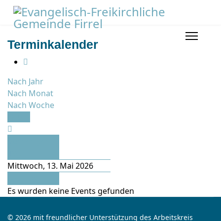
Terminkalender
Nach Jahr
Nach Monat
Nach Woche
Heute
Vorheriger
Tag
Mittwoch, 13. Mai 2026
Folgetag
Es wurden keine Events gefunden
© 2026 mit freundlicher Unterstützung des Arbeitskreis