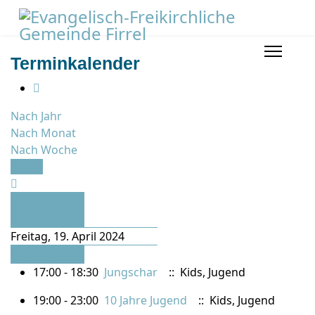
Terminkalender
Nach Jahr
Nach Monat
Nach Woche
Heute
Vorheriger
Tag
Freitag, 19. April 2024
Folgetag
17:00 - 18:30
Jungschar
:: Kids, Jugend
19:00 - 23:00
10 Jahre Jugend
:: Kids, Jugend