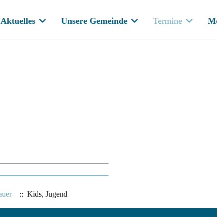
Aktuelles
Unsere Gemeinde
Termine
M
auer
:: Kids, Jugend