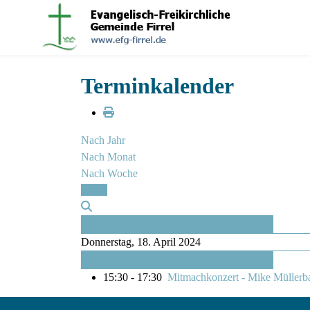
Terminkalender
Nach Jahr
Nach Monat
Nach Woche
Heute
Vorheriger Tag
Donnerstag, 18. April 2024
Folgetag
15:30 - 17:30
Mitmachkonzert - Mike Müllerb