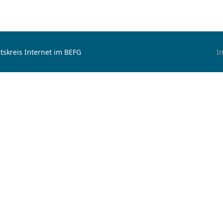
tskreis Internet im BEFG
I