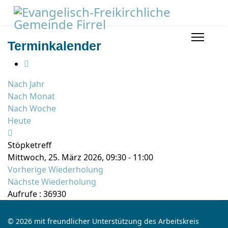
Terminkalender
Nach Jahr
Nach Monat
Nach Woche
Heute
Stöpketreff
Mittwoch, 25. März 2026, 09:30 - 11:00
Vorherige Wiederholung
Nächste Wiederholung
Aufrufe
: 36930
© 2026 mit freundlicher Unterstützung des Arbeitskreis