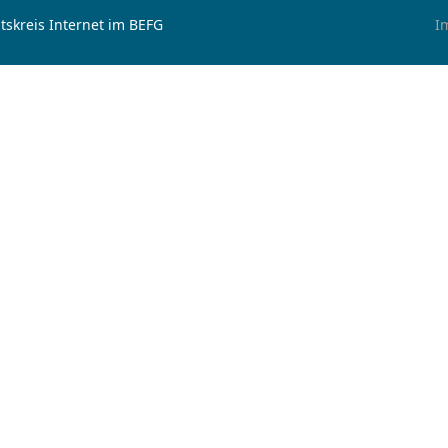
tskreis Internet im BEFG
I