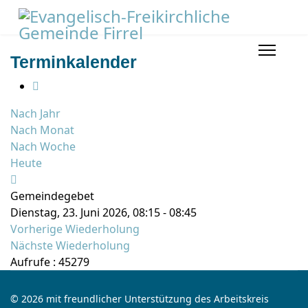
Terminkalender
Nach Jahr
Nach Monat
Nach Woche
Heute
Gemeindegebet
Dienstag, 23. Juni 2026, 08:15 - 08:45
Vorherige Wiederholung
Nächste Wiederholung
Aufrufe
: 45279
© 2026 mit freundlicher Unterstützung des Arbeitskreis