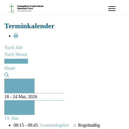
Terminkalender
Nach Jahr
Nach Monat
Nach Woche
Heute
Vorherige
Woche
18 - 24 Mai, 2026
Folgende
Woche
19. Mai
08:15 - 08:45
Gemeindegebet
:: Regelmäßig