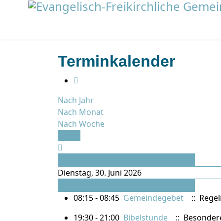
Terminkalender
Nach Jahr
Nach Monat
Nach Woche
Heute
Vorheriger Tag
Dienstag, 30. Juni 2026
Folgetag
08:15 - 08:45
Gemeindegebet
:: Rege
19:30 - 21:00
Bibelstunde
:: Besonder