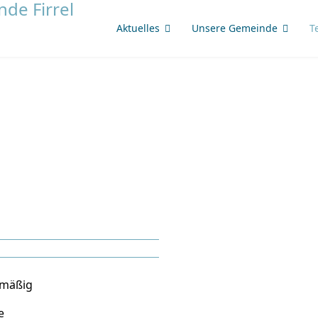
Aktuelles
Unsere Gemeinde
T
lmäßig
e