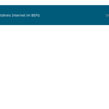
tskreis Internet im BEFG
I