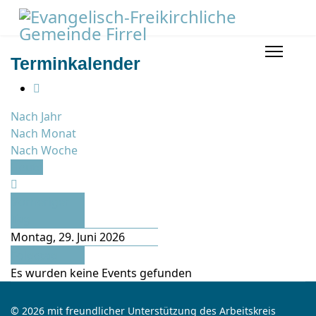
Terminkalender
Nach Jahr
Nach Monat
Nach Woche
Heute
Vorheriger
Tag
Montag, 29. Juni 2026
Folgetag
Es wurden keine Events gefunden
© 2026 mit freundlicher Unterstützung des Arbeitskreis