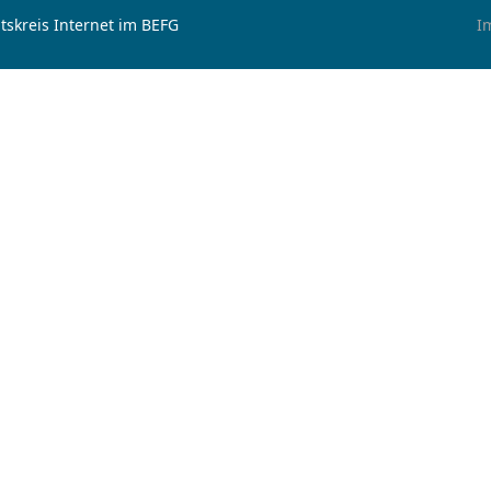
tskreis Internet im BEFG
I