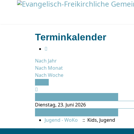
Terminkalender
Nach Jahr
Nach Monat
Nach Woche
Heute
Vorheriger Tag
Dienstag, 23. Juni 2026
Folgetag
Jugend - WoKo
:: Kids, Jugend