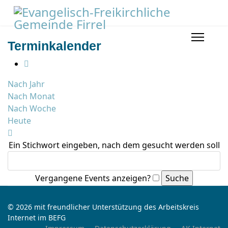
Terminkalender
Nach Jahr
Nach Monat
Nach Woche
Heute
Ein Stichwort eingeben, nach dem gesucht werden soll
Vergangene Events anzeigen?
© 2026 mit freundlicher Unterstützung des Arbeitskreis
Internet im BEFG