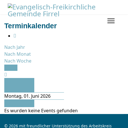
Terminkalender
Nach Jahr
Nach Monat
Nach Woche
Heute
Vorheriger
Tag
Montag, 01. Juni 2026
Folgetag
Es wurden keine Events gefunden
© 2026 mit freundlicher Unterstützung des Arbeitskreis