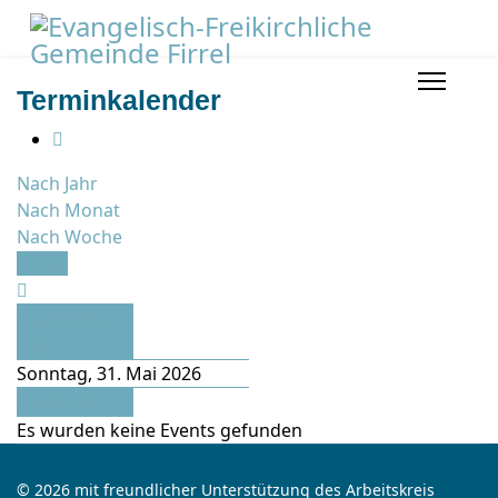
Terminkalender
Nach Jahr
Nach Monat
Nach Woche
Heute
Vorheriger
Tag
Sonntag, 31. Mai 2026
Folgetag
Es wurden keine Events gefunden
© 2026 mit freundlicher Unterstützung des Arbeitskreis