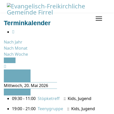
Terminkalender
Nach Jahr
Nach Monat
Nach Woche
Heute
Vorheriger
Tag
Mittwoch, 20. Mai 2026
Folgetag
09:30 - 11:00
Stöpketreff
:: Kids, Jugend
19:00 - 21:00
Teenygruppe
:: Kids, Jugend