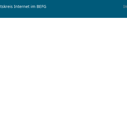
tskreis Internet im BEFG
I