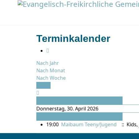
Terminkalender
Nach Jahr
Nach Monat
Nach Woche
Heute
Vorheriger Tag
Donnerstag, 30. April 2026
Folgetag
19:00
Maibaum Teeny/Jugend
:: Kids,