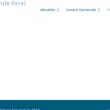
Aktuelles
Unsere Gemeinde
T