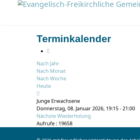
Terminkalender
Nach Jahr
Nach Monat
Nach Woche
Heute
Junge Erwachsene
Donnerstag, 08. Januar 2026, 19:15 - 21:00
Nächste Wiederholung
Aufrufe
: 19658