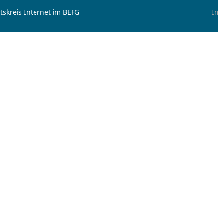
tskreis Internet im BEFG
I