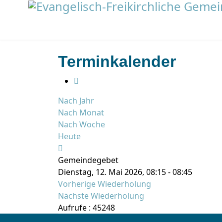
Terminkalender
Nach Jahr
Nach Monat
Nach Woche
Heute
Gemeindegebet
Dienstag, 12. Mai 2026, 08:15 - 08:45
Vorherige Wiederholung
Nächste Wiederholung
Aufrufe
: 45248