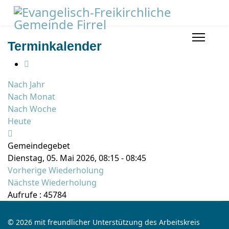
Terminkalender
Nach Jahr
Nach Monat
Nach Woche
Heute
Gemeindegebet
Dienstag, 05. Mai 2026, 08:15 - 08:45
Vorherige Wiederholung
Nächste Wiederholung
Aufrufe
: 45784
© 2026 mit freundlicher Unterstützung des Arbeitskreis