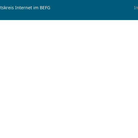
tskreis Internet im BEFG
I