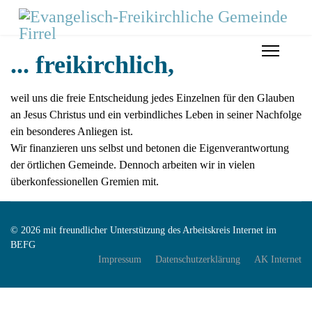
... freikirchlich,
weil uns die freie Entscheidung jedes Einzelnen für den Glauben
an Jesus Christus und ein verbindliches Leben in seiner Nachfolge
ein besonderes Anliegen ist.
Wir finanzieren uns selbst und betonen die Eigenverantwortung
der örtlichen Gemeinde. Dennoch arbeiten wir in vielen
überkonfessionellen Gremien mit.
© 2026 mit freundlicher Unterstützung des Arbeitskreis Internet im
BEFG
Impressum
Datenschutzerklärung
AK Internet