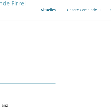
Aktuelles
Unsere Gemeinde
T
lianz