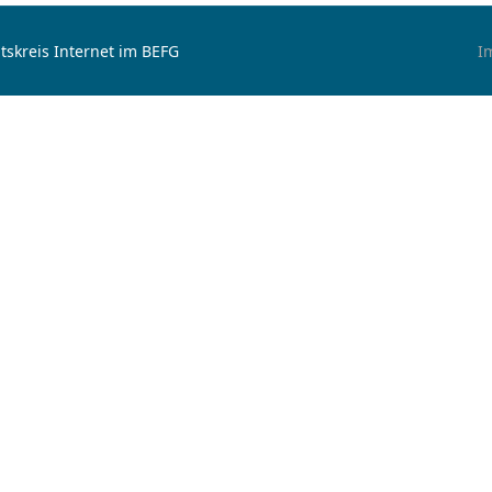
tskreis Internet im BEFG
I