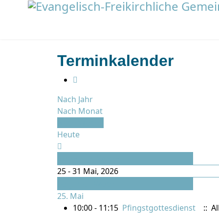
Terminkalender
Nach Jahr
Nach Monat
Nach Woche
Heute
Vorherige Woche
25 - 31 Mai, 2026
Folgende Woche
25. Mai
10:00 - 11:15
Pfingstgottesdienst
:: Al