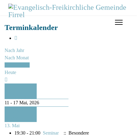
Terminkalender
Nach Jahr
Nach Monat
Nach Woche
Heute
Vorherige
Woche
11 - 17 Mai, 2026
Folgende
Woche
13. Mai
19:30 - 21:00
Seminar
:: Besondere