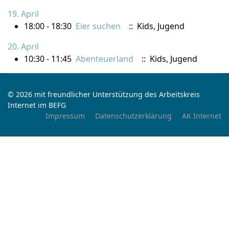
19. April
18:00 - 18:30
Eier suchen
:: Kids, Jugend
20. April
10:30 - 11:45
Abenteuerland
:: Kids, Jugend
© 2026 mit freundlicher Unterstützung des Arbeitskreis
Internet im BEFG
Impressum
Datenschutzerklärung
AK Internet