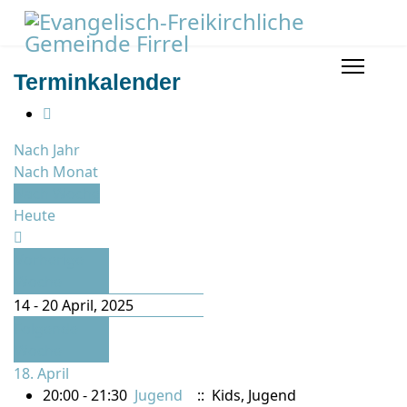
Terminkalender
Nach Jahr
Nach Monat
Nach Woche
Heute
Vorherige
Woche
14 - 20 April, 2025
Folgende
Woche
18. April
20:00 - 21:30
Jugend
:: Kids, Jugend