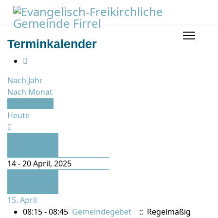
Terminkalender
Nach Jahr
Nach Monat
Nach Woche
Heute
Vorherige
Woche
14 - 20 April, 2025
Folgende
Woche
15. April
08:15 - 08:45
Gemeindegebet
:: Regelmäßig