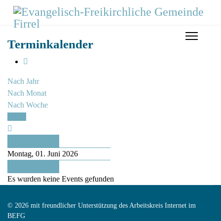
Terminkalender
Nach Jahr
Nach Monat
Nach Woche
Heute
Vorheriger Tag
Montag, 01. Juni 2026
Folgetag
Es wurden keine Events gefunden
© 2026 mit freundlicher Unterstützung des Arbeitskreis Internet im
BEFG