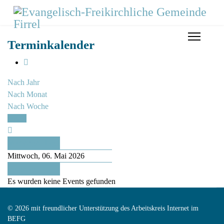
Terminkalender
Nach Jahr
Nach Monat
Nach Woche
Heute
Vorheriger Tag
Mittwoch, 06. Mai 2026
Folgetag
Es wurden keine Events gefunden
© 2026 mit freundlicher Unterstützung des Arbeitskreis Internet im
BEFG