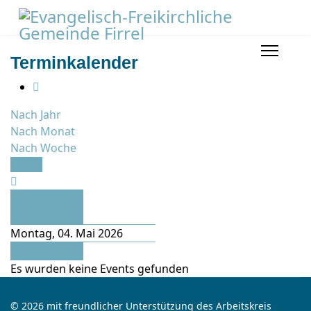
Terminkalender
Nach Jahr
Nach Monat
Nach Woche
Heute
Vorheriger
Tag
Montag, 04. Mai 2026
Folgetag
Es wurden keine Events gefunden
© 2026 mit freundlicher Unterstützung des Arbeitskreis