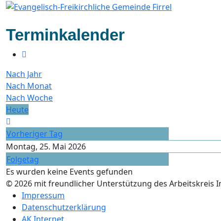
Terminkalender
Nach Jahr
Nach Monat
Nach Woche
Heute
Vorheriger Tag
Montag, 25. Mai 2026
Folgetag
Es wurden keine Events gefunden
© 2026 mit freundlicher Unterstützung des Arbeitskreis 
Impressum
Datenschutzerklärung
AK Internet