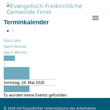
Terminkalender
Nach Jahr
Nach Monat
Nach Woche
Heute
Vorheriger
Tag
Sonntag, 24. Mai 2026
Folgetag
Es wurden keine Events gefunden
© 2026 mit freundlicher Unterstützung des Arbeitskreis