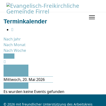
Terminkalender
Nach Jahr
Nach Monat
Nach Woche
Heute
Vorheriger
Tag
Mittwoch, 20. Mai 2026
Folgetag
Es wurden keine Events gefunden
© 2026 mit freundlicher Unterstützung des Arbeitskreis