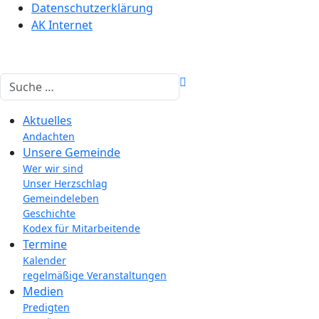
Datenschutzerklärung
AK Internet
Suchen
Aktuelles
Andachten
Unsere Gemeinde
Wer wir sind
Unser Herzschlag
Gemeindeleben
Geschichte
Kodex für Mitarbeitende
Termine
Kalender
regelmäßige Veranstaltungen
Medien
Predigten