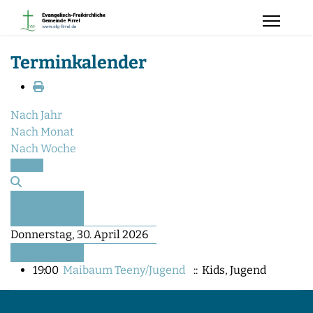
Terminkalender
Nach Jahr
Nach Monat
Nach Woche
Heute
Vorheriger
Tag
Donnerstag, 30. April 2026
Folgetag
19:00
Maibaum Teeny/Jugend
:: Kids, Jugend