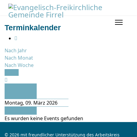
Terminkalender
Nach Jahr
Nach Monat
Nach Woche
Heute
Vorheriger
Tag
Montag, 09. März 2026
Folgetag
Es wurden keine Events gefunden
© 2026 mit freundlicher Unterstützung des Arbeitskreis