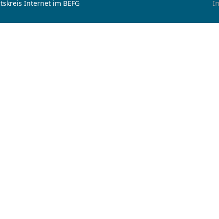
tskreis Internet im BEFG
I