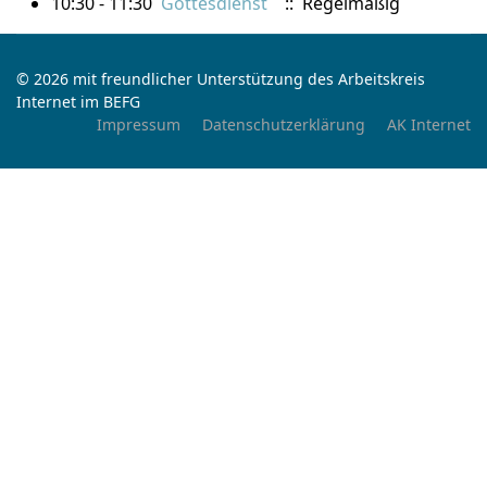
10:30 - 11:30
Gottesdienst
:: Regelmäßig
© 2026 mit freundlicher Unterstützung des Arbeitskreis
Internet im BEFG
Impressum
Datenschutzerklärung
AK Internet