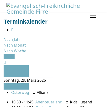
Terminkalender
Nach Jahr
Nach Monat
Nach Woche
Heute
Vorheriger
Tag
Sonntag, 29. März 2026
Folgetag
Osterweg
:: Allianz
10:30 - 11:45
Abenteuerland
:: Kids, Jugend