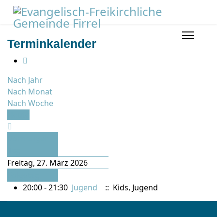
Terminkalender
Nach Jahr
Nach Monat
Nach Woche
Heute
Vorheriger
Tag
Freitag, 27. März 2026
Folgetag
20:00 - 21:30
Jugend
:: Kids, Jugend