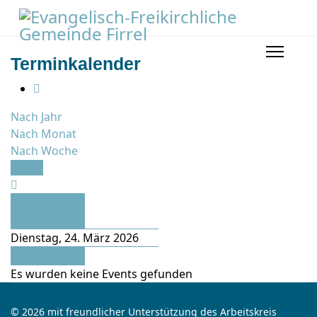
Terminkalender
Nach Jahr
Nach Monat
Nach Woche
Heute
Vorheriger
Tag
Dienstag, 24. März 2026
Folgetag
Es wurden keine Events gefunden
© 2026 mit freundlicher Unterstützung des Arbeitskreis