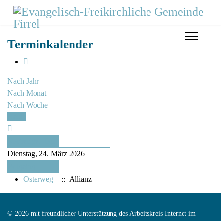
Terminkalender
Nach Jahr
Nach Monat
Nach Woche
Heute
Vorheriger Tag
Dienstag, 24. März 2026
Folgetag
Osterweg
:: Allianz
© 2026 mit freundlicher Unterstützung des Arbeitskreis Internet im