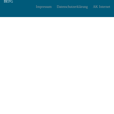
BEFG
Impressum
Datenschutzerklärung
AK Internet