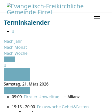
Terminkalender
Nach Jahr
Nach Monat
Nach Woche
Heute
Vorheriger
Tag
Samstag, 21. März 2026
Folgetag
09:00
Firreler Umwelttag
:: Allianz
19:15 - 20:00
Fokuswoche Gebet&Fasten