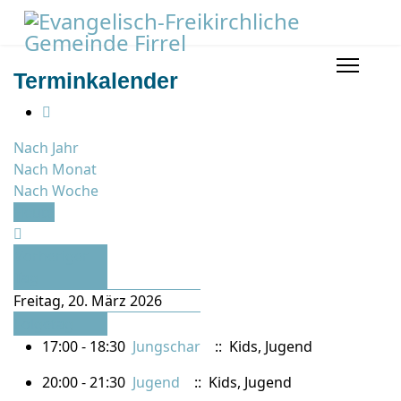
Terminkalender
Nach Jahr
Nach Monat
Nach Woche
Heute
Vorheriger
Tag
Freitag, 20. März 2026
Folgetag
17:00 - 18:30
Jungschar
:: Kids, Jugend
20:00 - 21:30
Jugend
:: Kids, Jugend