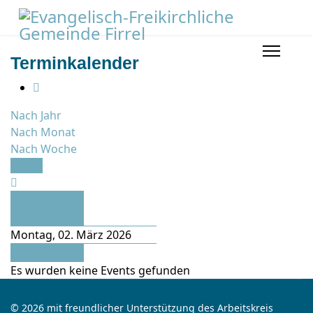
Terminkalender
Nach Jahr
Nach Monat
Nach Woche
Heute
Vorheriger
Tag
Montag, 02. März 2026
Folgetag
Es wurden keine Events gefunden
© 2026 mit freundlicher Unterstützung des Arbeitskreis