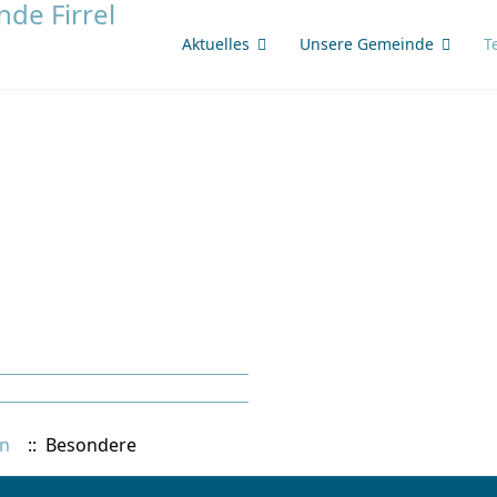
Aktuelles
Unsere Gemeinde
T
n
:: Besondere