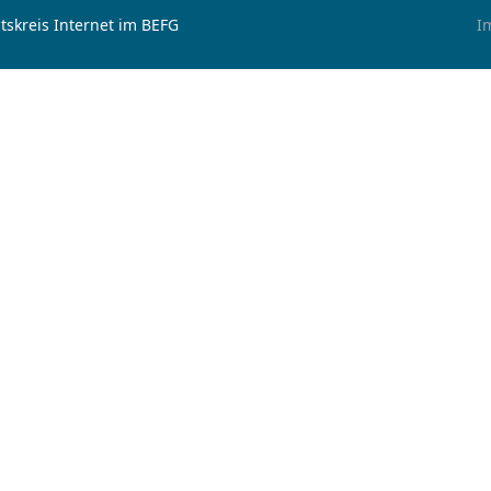
tskreis Internet im BEFG
I