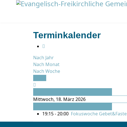
Terminkalender
Nach Jahr
Nach Monat
Nach Woche
Heute
Vorheriger Tag
Mittwoch, 18. März 2026
Folgetag
19:15 - 20:00
Fokuswoche Gebet&Faste