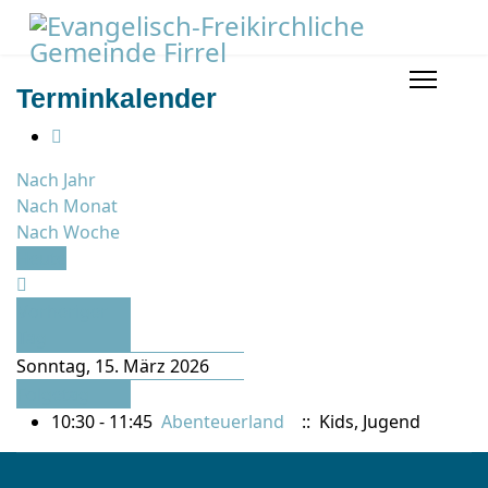
Terminkalender
Nach Jahr
Nach Monat
Nach Woche
Heute
Vorheriger
Tag
Sonntag, 15. März 2026
Folgetag
10:30 - 11:45
Abenteuerland
:: Kids, Jugend