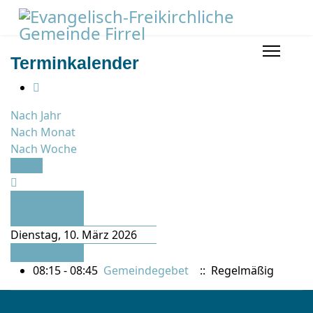
Terminkalender
Nach Jahr
Nach Monat
Nach Woche
Heute
Vorheriger
Tag
Dienstag, 10. März 2026
Folgetag
08:15 - 08:45
Gemeindegebet
:: Regelmäßig