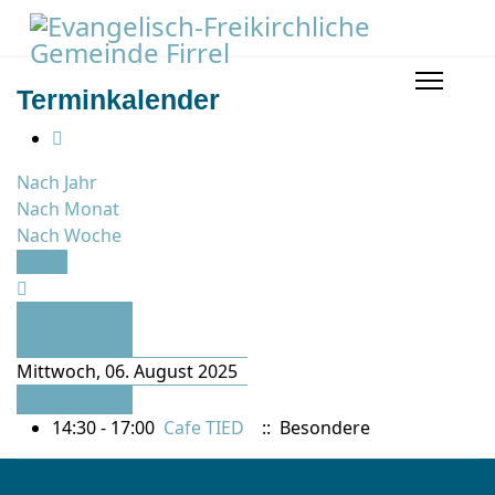
Terminkalender
Nach Jahr
Nach Monat
Nach Woche
Heute
Vorheriger
Tag
Mittwoch, 06. August 2025
Folgetag
14:30 - 17:00
Cafe TIED
:: Besondere