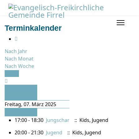
Terminkalender
Nach Jahr
Nach Monat
Nach Woche
Heute
Vorheriger
Tag
Freitag, 07. März 2025
Folgetag
17:00 - 18:30
Jungschar
:: Kids, Jugend
20:00 - 21:30
Jugend
:: Kids, Jugend